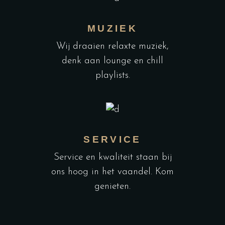
MUZIEK
Wij draaien relaxte muziek,
denk aan lounge en chill
playlists.
SERVICE
Service en kwaliteit staan bij
ons hoog in het vaandel. Kom
genieten.